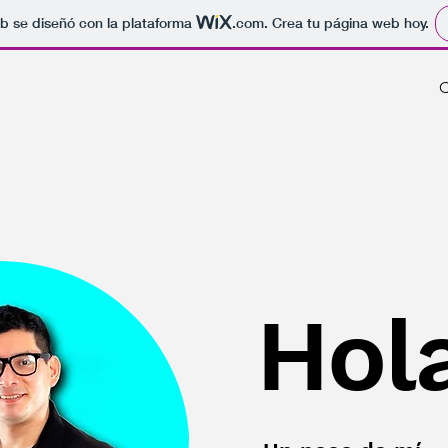
b se diseñó con la plataforma
.com
. Crea tu página web hoy.
C
Hol