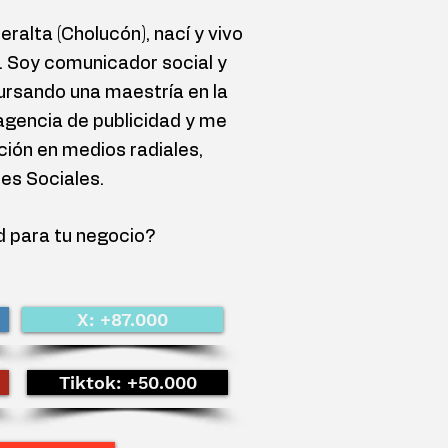
ralta (Cholucón), nací y vivo
. Soy comunicador social y
rsando una maestría en la
agencia de publicidad y me
ción en medios radiales,
des Sociales.
d para tu negocio?
X: +87.000
Tiktok: +50.000