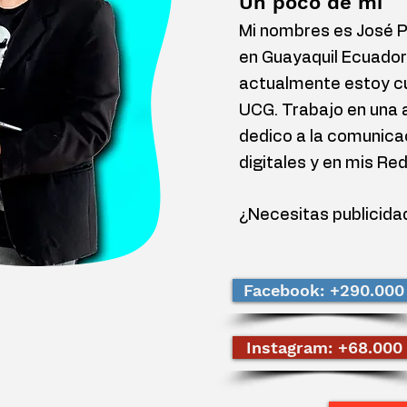
Un poco de mí
Mi nombres es José Pe
en Guayaquil Ecuador
actualmente estoy cu
UCG. Trabajo en una 
dedico a la comunica
digitales y en mis Re
¿Necesitas publicida
Facebook: +290.000
Instagram: +68.000