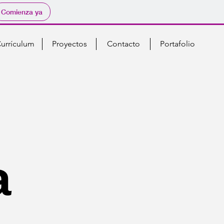
Comienza ya
urrículum
Proyectos
Contacto
Portafolio
a