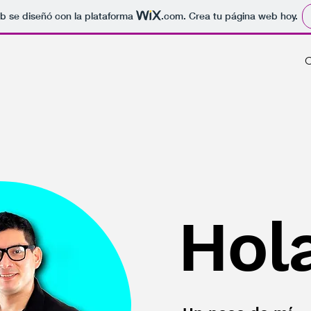
b se diseñó con la plataforma
.com
. Crea tu página web hoy.
C
Hol