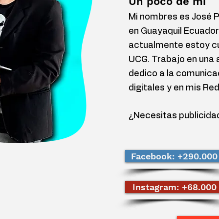
Un poco de mí
Mi nombres es José Pe
en Guayaquil Ecuador
actualmente estoy cu
UCG. Trabajo en una 
dedico a la comunica
digitales y en mis Re
¿Necesitas publicida
Facebook: +290.000
Instagram: +68.000