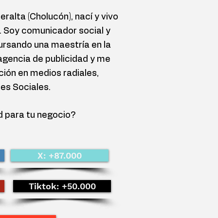
ralta (Cholucón), nací y vivo
. Soy comunicador social y
rsando una maestría en la
agencia de publicidad y me
ción en medios radiales,
des Sociales.
d para tu negocio?
X: +87.000
Tiktok: +50.000