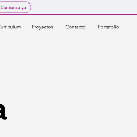
Comienza ya
urrículum
Proyectos
Contacto
Portafolio
a