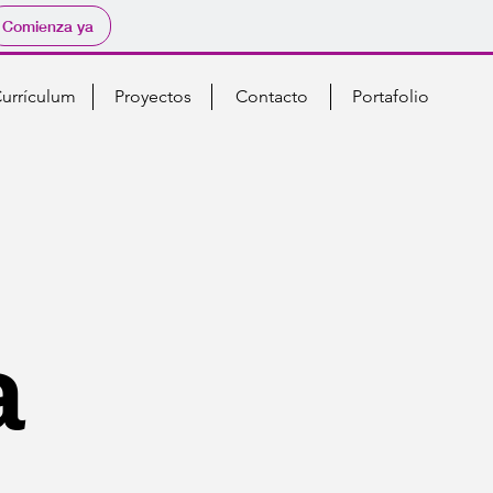
Comienza ya
urrículum
Proyectos
Contacto
Portafolio
a