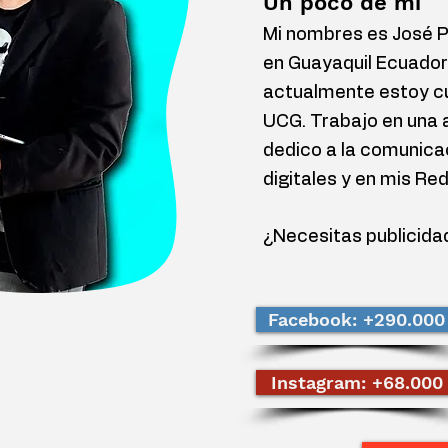
Un poco de mí
Mi nombres es José Pe
en Guayaquil Ecuador
actualmente estoy cu
UCG. Trabajo en una 
dedico a la comunica
digitales y en mis Re
¿Necesitas publicida
Facebook: +290.000
Instagram: +68.000