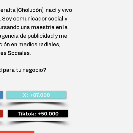
ralta (Cholucón), nací y vivo
. Soy comunicador social y
rsando una maestría en la
agencia de publicidad y me
ción en medios radiales,
des Sociales.
d para tu negocio?
X: +87.000
Tiktok: +50.000