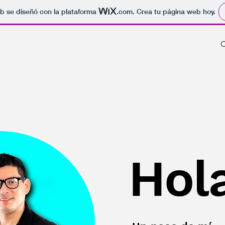
b se diseñó con la plataforma
.com
. Crea tu página web hoy.
C
Hol