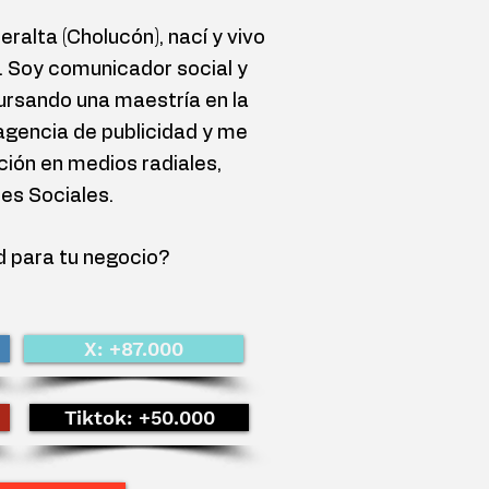
ralta (Cholucón), nací y vivo
. Soy comunicador social y
rsando una maestría en la
agencia de publicidad y me
ción en medios radiales,
des Sociales.
d para tu negocio?
X: +87.000
Tiktok: +50.000