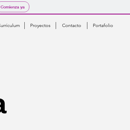
Comienza ya
urrículum
Proyectos
Contacto
Portafolio
a