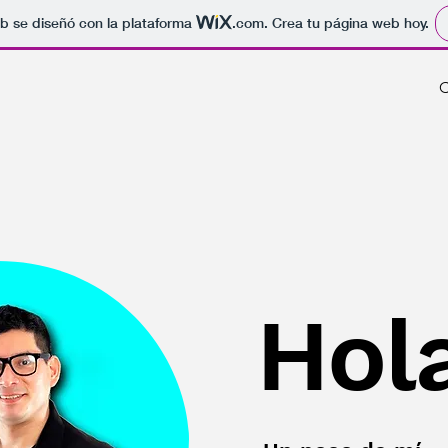
b se diseñó con la plataforma
.com
. Crea tu página web hoy.
C
Hol