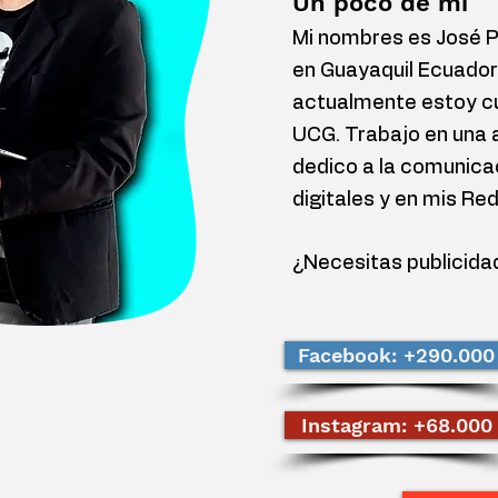
Un poco de mí
Mi nombres es José Pe
en Guayaquil Ecuador
actualmente estoy cu
UCG. Trabajo en una 
dedico a la comunica
digitales y en mis Re
¿Necesitas publicida
Facebook: +290.000
Instagram: +68.000