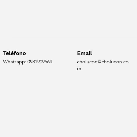
Teléfono
Email
Whatsapp: 0981909564
cholucon@cholucon.co
m