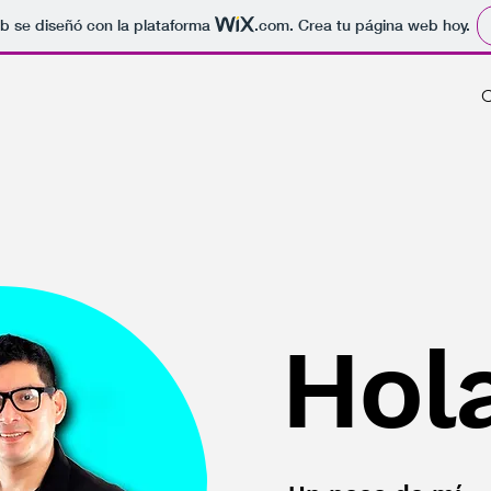
b se diseñó con la plataforma
.com
. Crea tu página web hoy.
C
Hol