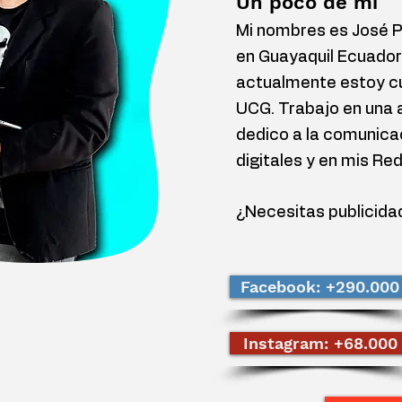
Un poco de mí
Mi nombres es José Pe
en Guayaquil Ecuador
actualmente estoy cu
UCG. Trabajo en una 
dedico a la comunica
digitales y en mis Re
¿Necesitas publicida
Facebook: +290.000
Instagram: +68.000