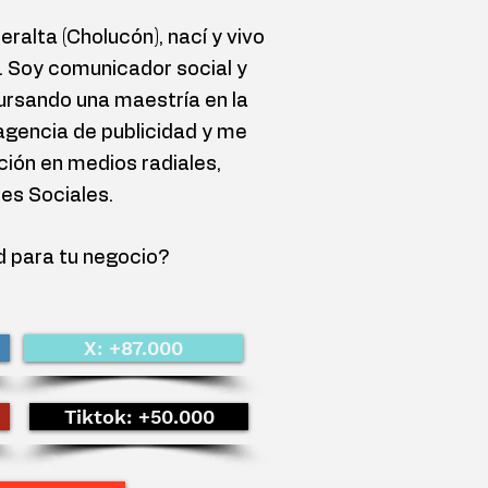
ralta (Cholucón), nací y vivo
. Soy comunicador social y
rsando una maestría en la
agencia de publicidad y me
ción en medios radiales,
des Sociales.
d para tu negocio?
X: +87.000
Tiktok: +50.000