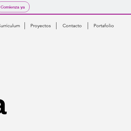
Comienza ya
urrículum
Proyectos
Contacto
Portafolio
a